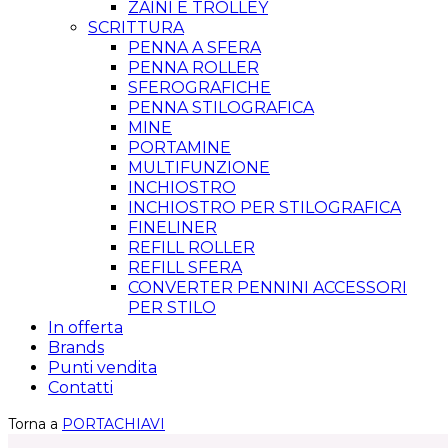
ZAINI E TROLLEY
SCRITTURA
PENNA A SFERA
PENNA ROLLER
SFEROGRAFICHE
PENNA STILOGRAFICA
MINE
PORTAMINE
MULTIFUNZIONE
INCHIOSTRO
INCHIOSTRO PER STILOGRAFICA
FINELINER
REFILL ROLLER
REFILL SFERA
CONVERTER PENNINI ACCESSORI
PER STILO
In offerta
Brands
Punti vendita
Contatti
Torna a
PORTACHIAVI