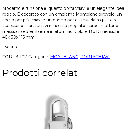
Moderno e funzionale, questo portachiavi è un’elegante idea
regalo. È decorato con un emblema Montblanc girevole, un
anello per più chiavi e un gancio per assicurarlo a qualsiasi
accessorio. Portachiavi in acciaio pregiato, corpo in ottone
massiccio ed emblema in alluminio. Colore Blu.Dimensioni
40x 30x 115 mm
Esaurito
COD:
131107
Categorie:
MONTBLANC
,
PORTACHIAVI
Prodotti correlati