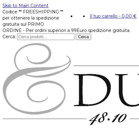
Skip to Main Content
Codice ** FREESHIPPING **
Il tuo carrello
-
0,00
€
per ottenere la spedizione
gratuita sul PRIMO
ORDINE - Per ordini superiori a 99Euro spedizione gratuita.
Cerca:
Cerca