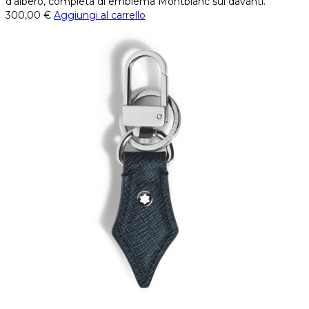
d’albero, completa di emblema Montblanc sul davanti.
300,00
€
Aggiungi al carrello