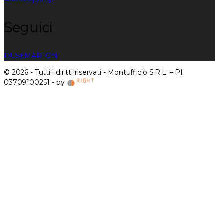
Seguici
DUSE
MARTON
© 2026 - Tutti i diritti riservati - Montufficio S.R.L. – PI
03709100261 - by