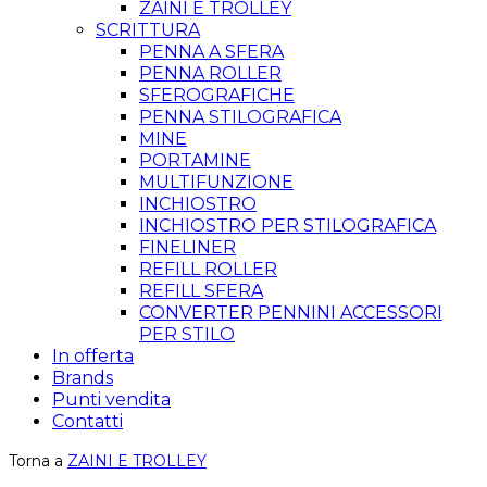
ZAINI E TROLLEY
SCRITTURA
PENNA A SFERA
PENNA ROLLER
SFEROGRAFICHE
PENNA STILOGRAFICA
MINE
PORTAMINE
MULTIFUNZIONE
INCHIOSTRO
INCHIOSTRO PER STILOGRAFICA
FINELINER
REFILL ROLLER
REFILL SFERA
CONVERTER PENNINI ACCESSORI
PER STILO
In offerta
Brands
Punti vendita
Contatti
Torna a
ZAINI E TROLLEY