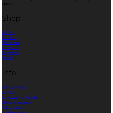
classe.
Shop
Offerte
Scrittura
Pelletteria
Accessori
Fragranze
Brands
Info
Punti vendita
Contatti
Condizioni di vendita
Diritto di recesso
Policy policy
Cookies policy