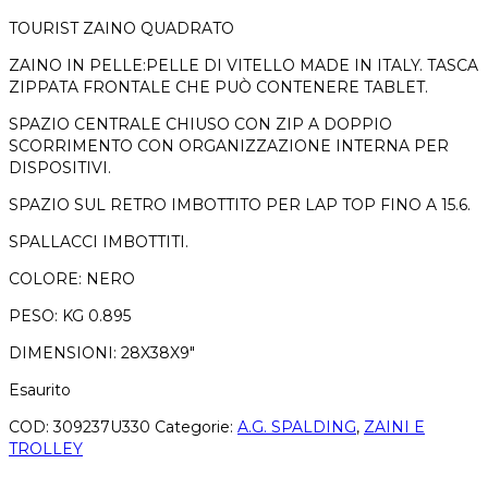
TOURIST ZAINO QUADRATO
ZAINO IN PELLE:PELLE DI VITELLO MADE IN ITALY. TASCA
ZIPPATA FRONTALE CHE PUÒ CONTENERE TABLET.
SPAZIO CENTRALE CHIUSO CON ZIP A DOPPIO
SCORRIMENTO CON ORGANIZZAZIONE INTERNA PER
DISPOSITIVI.
SPAZIO SUL RETRO IMBOTTITO PER LAP TOP FINO A 15.6.
SPALLACCI IMBOTTITI.
COLORE: NERO
PESO: KG 0.895
DIMENSIONI: 28X38X9″
Esaurito
COD:
309237U330
Categorie:
A.G. SPALDING
,
ZAINI E
TROLLEY