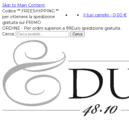
Skip to Main Content
Codice ** FREESHIPPING **
Il tuo carrello
-
0,00
€
per ottenere la spedizione
gratuita sul PRIMO
ORDINE - Per ordini superiori a 99Euro spedizione gratuita.
Cerca:
Cerca