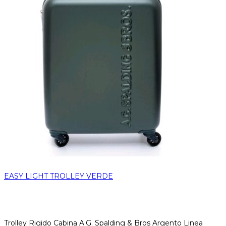
EASY LIGHT TROLLEY VERDE
Trolley Rigido Cabina A.G. Spalding & Bros Argento Linea