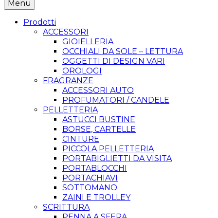
Menu
Prodotti
ACCESSORI
GIOIELLERIA
OCCHIALI DA SOLE – LETTURA
OGGETTI DI DESIGN VARI
OROLOGI
FRAGRANZE
ACCESSORI AUTO
PROFUMATORI / CANDELE
PELLETTERIA
ASTUCCI BUSTINE
BORSE, CARTELLE
CINTURE
PICCOLA PELLETTERIA
PORTABIGLIETTI DA VISITA
PORTABLOCCHI
PORTACHIAVI
SOTTOMANO
ZAINI E TROLLEY
SCRITTURA
PENNA A SFERA