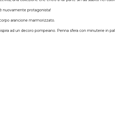
ita è nuovamente protagonista!
n corpo arancione marmorizzato.
 ispira ad un decoro pompeiano. Penna sfera con minuterie in pall