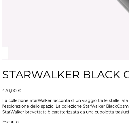
STARWALKER BLACK 
470,00
€
La collezione StarWalker racconta di un viaggio tra le stelle, a
l’esplorazione dello spazio. La collezione StarWalker BlackCosmos
StarWalker brevettata è caratterizzata da una cupoletta traslu
Esaurito