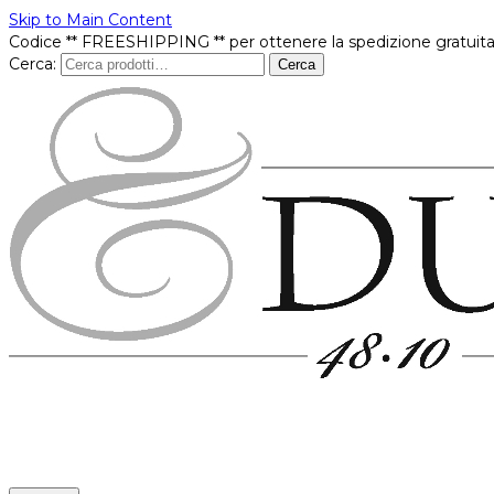
Skip to Main Content
Codice ** FREESHIPPING ** per ottenere la spedizione gratuita
Cerca:
Cerca
Prodotti
In offerta
Brands
Punti vendita
Contatti