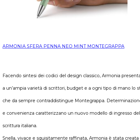
ARMONIA SFERA PENNA NEO MINT MONTEGRAPPA
Facendo sintesi dei codici del design classico, Armonia present
a un’ampia varietà di scrittori, budget e a ogni tipo di mano lo st
che da sempre contraddistingue Montegrappa. Determinazion
e convenienza caratterizzano un nuovo modello di ingresso del
scrittura italiana.
Snella, vivace e squisitamente raffinata, Armonia è stata creata