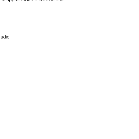
adio.