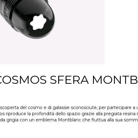
COSMOS SFERA MONT
lla scoperta del cosmo e di galassie sconosciute, per partecipare
 riproduce la profondità dello spazio grazie alla pregiata resina n
cida grigia con un emblema Montblanc che fluttua alla sua sommi