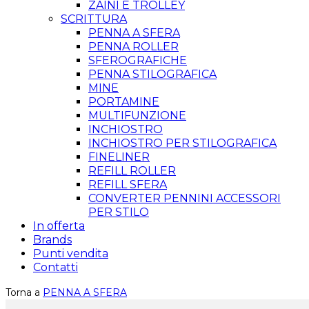
ZAINI E TROLLEY
SCRITTURA
PENNA A SFERA
PENNA ROLLER
SFEROGRAFICHE
PENNA STILOGRAFICA
MINE
PORTAMINE
MULTIFUNZIONE
INCHIOSTRO
INCHIOSTRO PER STILOGRAFICA
FINELINER
REFILL ROLLER
REFILL SFERA
CONVERTER PENNINI ACCESSORI
PER STILO
In offerta
Brands
Punti vendita
Contatti
Torna a
PENNA A SFERA