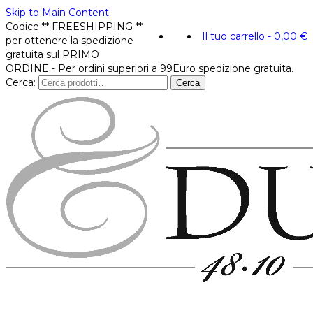
Skip to Main Content
Codice ** FREESHIPPING **
Il tuo carrello
-
0,00
€
per ottenere la spedizione
gratuita sul PRIMO
ORDINE - Per ordini superiori a 99Euro spedizione gratuita.
Cerca:
Cerca