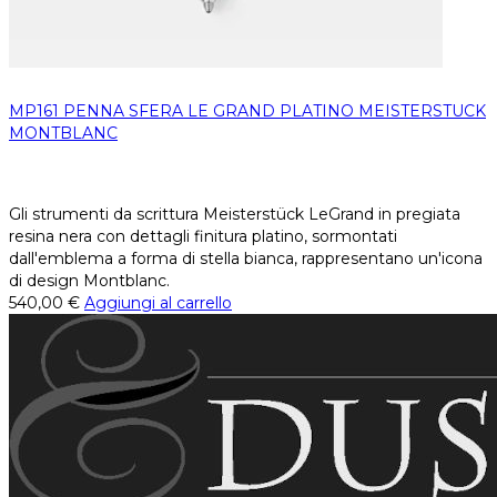
MP161 PENNA SFERA LE GRAND PLATINO MEISTERSTUCK
MONTBLANC
Gli strumenti da scrittura Meisterstück LeGrand in pregiata
resina nera con dettagli finitura platino, sormontati
dall'emblema a forma di stella bianca, rappresentano un'icona
di design Montblanc.
540,00
€
Aggiungi al carrello