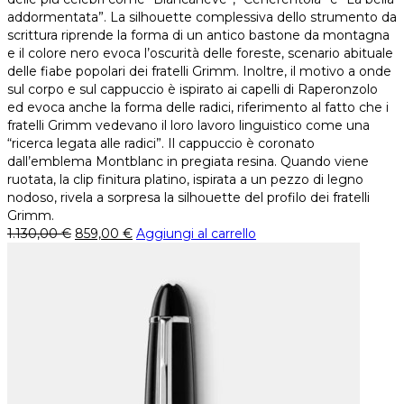
addormentata”. La silhouette complessiva dello strumento da
scrittura riprende la forma di un antico bastone da montagna
e il colore nero evoca l’oscurità delle foreste, scenario abituale
delle fiabe popolari dei fratelli Grimm. Inoltre, il motivo a onde
sul corpo e sul cappuccio è ispirato ai capelli di Raperonzolo
ed evoca anche la forma delle radici, riferimento al fatto che i
fratelli Grimm vedevano il loro lavoro linguistico come una
“ricerca legata alle radici”. Il cappuccio è coronato
dall’emblema Montblanc in pregiata resina. Quando viene
ruotata, la clip finitura platino, ispirata a un pezzo di legno
nodoso, rivela a sorpresa la silhouette del profilo dei fratelli
Grimm.
1.130,00
€
859,00
€
Aggiungi al carrello