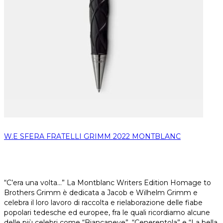
W.E SFERA FRATELLI GRIMM 2022 MONTBLANC
“C’era una volta...” La Montblanc Writers Edition Homage to
Brothers Grimm è dedicata a Jacob e Wilhelm Grimm e
celebra il loro lavoro di raccolta e rielaborazione delle fiabe
popolari tedesche ed europee, fra le quali ricordiamo alcune
delle più celebri come “Biancaneve”, “Cenerentola” e “La bella