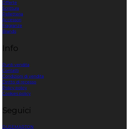
Offerte
Scrittura
Pelletteria
Accessori
Fragranze
Brands
Info
Punti vendita
Contatti
Condizioni di vendita
Diritto di recesso
Policy policy
Cookies policy
Seguici
DUSE
MARTON