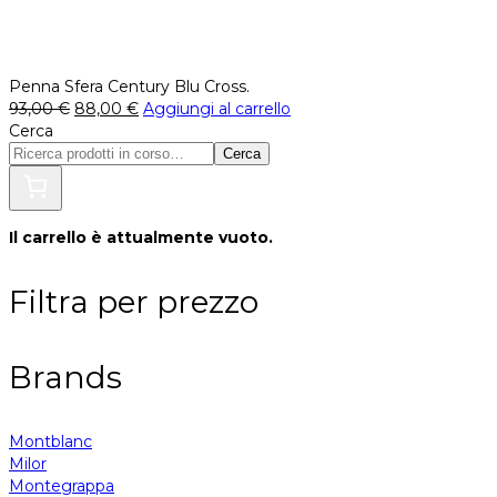
Penna Sfera Century Blu Cross.
93,00
€
88,00
€
Aggiungi al carrello
Cerca
Cerca
Il carrello è attualmente vuoto.
Filtra per prezzo
Brands
Montblanc
Milor
Montegrappa