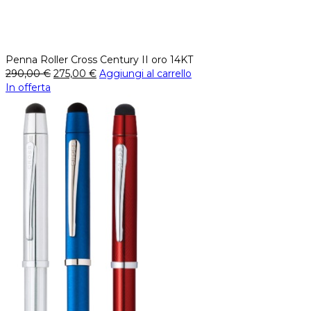
Penna Roller Cross Century II oro 14KT
290,00
€
275,00
€
Aggiungi al carrello
In offerta