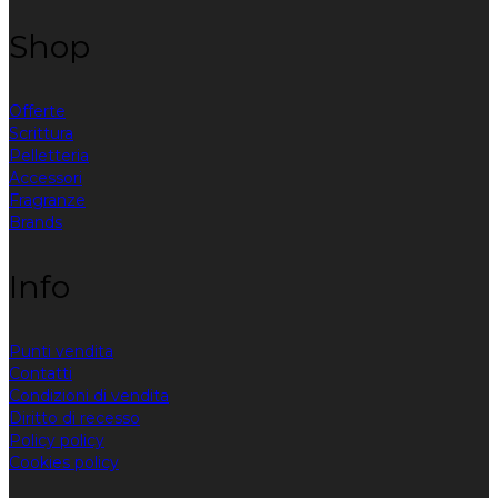
Shop
Offerte
Scrittura
Pelletteria
Accessori
Fragranze
Brands
Info
Punti vendita
Contatti
Condizioni di vendita
Diritto di recesso
Policy policy
Cookies policy