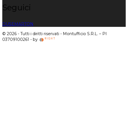
Seguici
DUSE
MARTON
© 2026 - Tutti i diritti riservati - Montufficio S.R.L. – PI
03709100261 - by