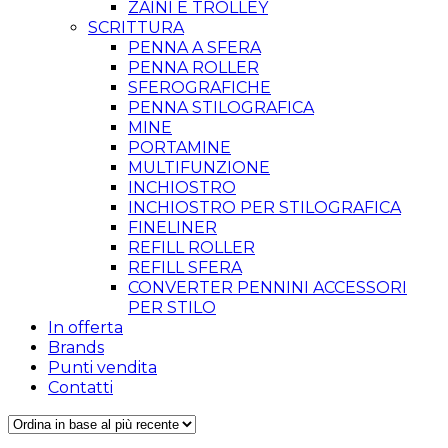
ZAINI E TROLLEY
SCRITTURA
PENNA A SFERA
PENNA ROLLER
SFEROGRAFICHE
PENNA STILOGRAFICA
MINE
PORTAMINE
MULTIFUNZIONE
INCHIOSTRO
INCHIOSTRO PER STILOGRAFICA
FINELINER
REFILL ROLLER
REFILL SFERA
CONVERTER PENNINI ACCESSORI
PER STILO
In offerta
Brands
Punti vendita
Contatti