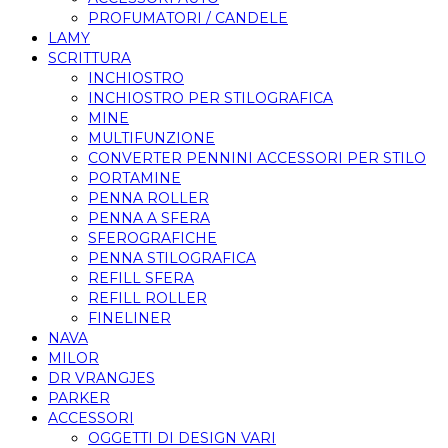
PROFUMATORI / CANDELE
LAMY
SCRITTURA
INCHIOSTRO
INCHIOSTRO PER STILOGRAFICA
MINE
MULTIFUNZIONE
CONVERTER PENNINI ACCESSORI PER STILO
PORTAMINE
PENNA ROLLER
PENNA A SFERA
SFEROGRAFICHE
PENNA STILOGRAFICA
REFILL SFERA
REFILL ROLLER
FINELINER
NAVA
MILOR
DR VRANGJES
PARKER
ACCESSORI
OGGETTI DI DESIGN VARI