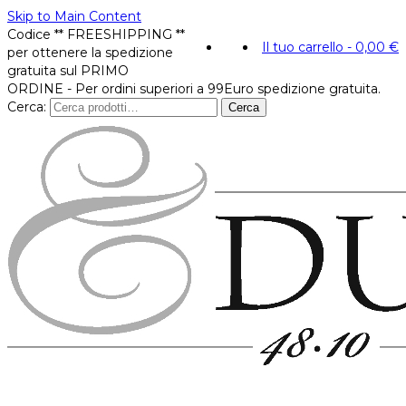
Skip to Main Content
Codice ** FREESHIPPING **
Il tuo carrello
-
0,00
€
per ottenere la spedizione
gratuita sul PRIMO
ORDINE - Per ordini superiori a 99Euro spedizione gratuita.
Cerca:
Cerca