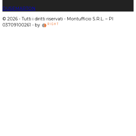
DUSE
MARTON
© 2026 - Tutti i diritti riservati - Montufficio S.R.L. – PI
03709100261 - by