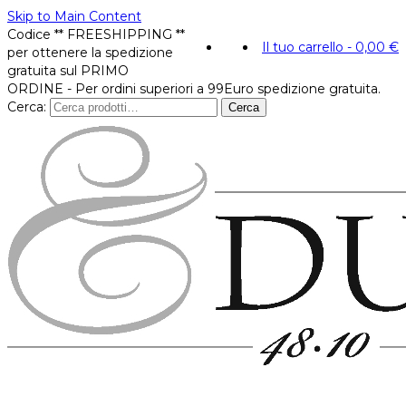
Skip to Main Content
Codice ** FREESHIPPING **
Il tuo carrello
-
0,00
€
per ottenere la spedizione
gratuita sul PRIMO
ORDINE - Per ordini superiori a 99Euro spedizione gratuita.
Cerca:
Cerca