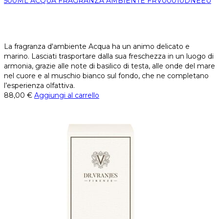
500ML ACQUA FRAGRANZA AMBIENTE FRV00010DNEEU
La fragranza d'ambiente Acqua ha un animo delicato e
marino. Lasciati trasportare dalla sua freschezza in un luogo di
armonia, grazie alle note di basilico di testa, alle onde del mare
nel cuore e al muschio bianco sul fondo, che ne completano
l’esperienza olfattiva.
88,00
€
Aggiungi al carrello