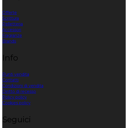
Offerte
Scrittura
Pelletteria
Accessori
Fragranze
Brands
Info
Punti vendita
Contatti
Condizioni di vendita
Diritto di recesso
Policy policy
Cookies policy
Seguici