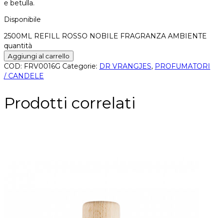
e betulla.
Disponibile
2500ML REFILL ROSSO NOBILE FRAGRANZA AMBIENTE
quantità
Aggiungi al carrello
COD:
FRV0016G
Categorie:
DR VRANGJES
,
PROFUMATORI
/ CANDELE
Prodotti correlati