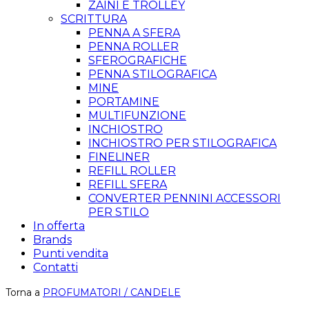
ZAINI E TROLLEY
SCRITTURA
PENNA A SFERA
PENNA ROLLER
SFEROGRAFICHE
PENNA STILOGRAFICA
MINE
PORTAMINE
MULTIFUNZIONE
INCHIOSTRO
INCHIOSTRO PER STILOGRAFICA
FINELINER
REFILL ROLLER
REFILL SFERA
CONVERTER PENNINI ACCESSORI
PER STILO
In offerta
Brands
Punti vendita
Contatti
Torna a
PROFUMATORI / CANDELE