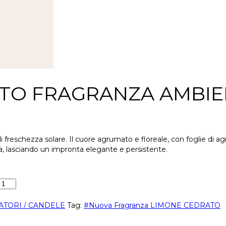
ATO FRAGRANZA AMBIE
i freschezza solare. Il cuore agrumato e floreale, con foglie di ag
za, lasciando un impronta elegante e persistente.
TORI / CANDELE
Tag:
#Nuova Fragranza LIMONE CEDRATO