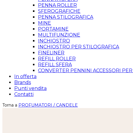
PENNA ROLLER
SFEROGRAFICHE
PENNA STILOGRAFICA
MINE
PORTAMINE
MULTIFUNZIONE
INCHIOSTRO
INCHIOSTRO PER STILOGRAFICA
FINELINER
REFILL ROLLER
REFILL SFERA
CONVERTER PENNINI ACCESSORI PER
In offerta
Brands
Punti vendita
Contatti
Torna a
PROFUMATORI / CANDELE