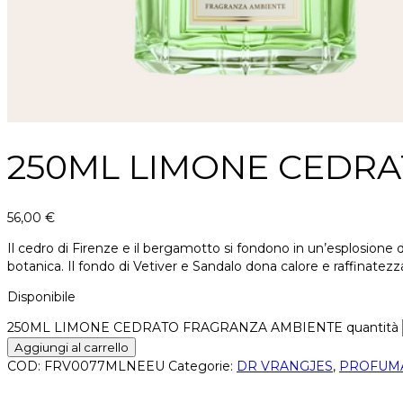
250ML LIMONE CEDR
56,00
€
Il cedro di Firenze e il bergamotto si fondono in un’esplosione d
botanica. Il fondo di Vetiver e Sandalo dona calore e raffinatez
Disponibile
250ML LIMONE CEDRATO FRAGRANZA AMBIENTE quantità
Aggiungi al carrello
COD:
FRV0077MLNEEU
Categorie:
DR VRANGJES
,
PROFUMA