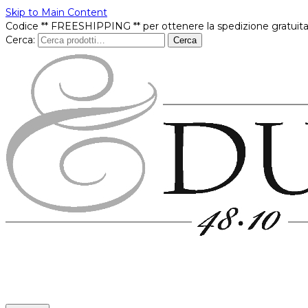
Skip to Main Content
Codice ** FREESHIPPING ** per ottenere la spedizione gratuita
Cerca:
Cerca
Prodotti
In offerta
Brands
Punti vendita
Contatti