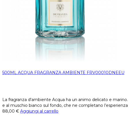
500ML ACQUA FRAGRANZA AMBIENTE FRV00010DNEEU
La fragranza d'ambiente Acqua ha un animo delicato e marino. Las
e al muschio bianco sul fondo, che ne completano l’esperienza o
88,00
€
Aggiungi al carrello