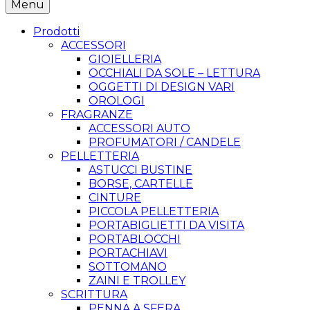
Menu
Prodotti
ACCESSORI
GIOIELLERIA
OCCHIALI DA SOLE – LETTURA
OGGETTI DI DESIGN VARI
OROLOGI
FRAGRANZE
ACCESSORI AUTO
PROFUMATORI / CANDELE
PELLETTERIA
ASTUCCI BUSTINE
BORSE, CARTELLE
CINTURE
PICCOLA PELLETTERIA
PORTABIGLIETTI DA VISITA
PORTABLOCCHI
PORTACHIAVI
SOTTOMANO
ZAINI E TROLLEY
SCRITTURA
PENNA A SFERA