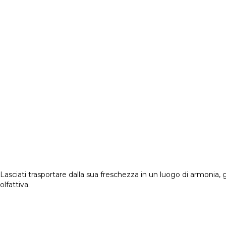
ciati trasportare dalla sua freschezza in un luogo di armonia, gra
lfattiva.