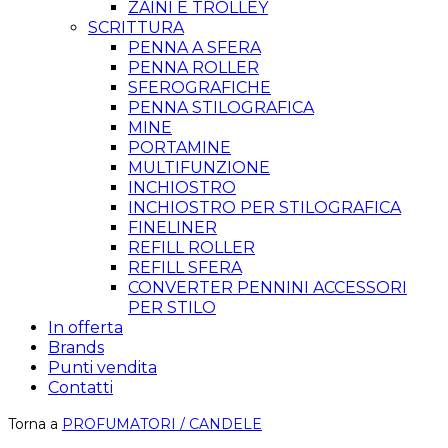
ZAINI E TROLLEY
SCRITTURA
PENNA A SFERA
PENNA ROLLER
SFEROGRAFICHE
PENNA STILOGRAFICA
MINE
PORTAMINE
MULTIFUNZIONE
INCHIOSTRO
INCHIOSTRO PER STILOGRAFICA
FINELINER
REFILL ROLLER
REFILL SFERA
CONVERTER PENNINI ACCESSORI
PER STILO
In offerta
Brands
Punti vendita
Contatti
Torna a
PROFUMATORI / CANDELE