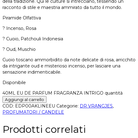
della tradizione. Qui le culture si intrecciano, tessendo un
racconto di stile e maestria ammirato da tutto il mondo.
Piramide Olfattiva
? Incenso, Rosa
? Cuoio, Patchouli Indonesia
? Oud, Muschio
Cuoio toscano ammorbidito da note delicate di rosa, arricchito
da intrigante oud e misterioso incenso, per lasciare una
sensazione indimenticabile.
Disponibile
40ML EU DE PARFUM FRAGRANZA INTRIGO quantità
Aggiungi al carrello
COD:
EDP00AKLINEEU
Categorie:
DR VRANGJES
,
PROFUMATORI / CANDELE
Prodotti correlati