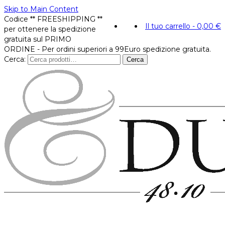
Skip to Main Content
Codice ** FREESHIPPING **
Il tuo carrello
-
0,00
€
per ottenere la spedizione
gratuita sul PRIMO
ORDINE - Per ordini superiori a 99Euro spedizione gratuita.
Cerca:
Cerca