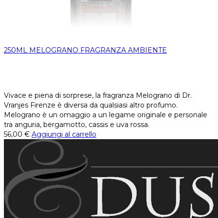
250ML MELOGRANO FRAGRANZA AMBIENTE
Vivace e piena di sorprese, la fragranza Melograno di Dr.
Vranjes Firenze è diversa da qualsiasi altro profumo.
Melograno è un omaggio a un legame originale e personale
tra anguria, bergamotto, cassis e uva rossa.
56,00
€
Aggiungi al carrello