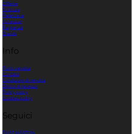
Offerte
Scrittura
Pelletteria
Accessori
Fragranze
Brands
Info
Punti vendita
Contatti
Condizioni di vendita
Diritto di recesso
Policy policy
Cookies policy
Seguici
DUSE
MARTON