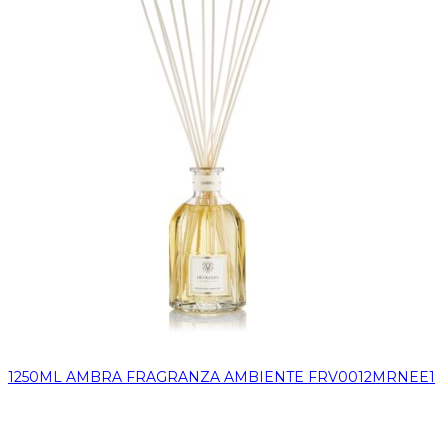
1250ML AMBRA FRAGRANZA AMBIENTE FRV0012MRNEE1