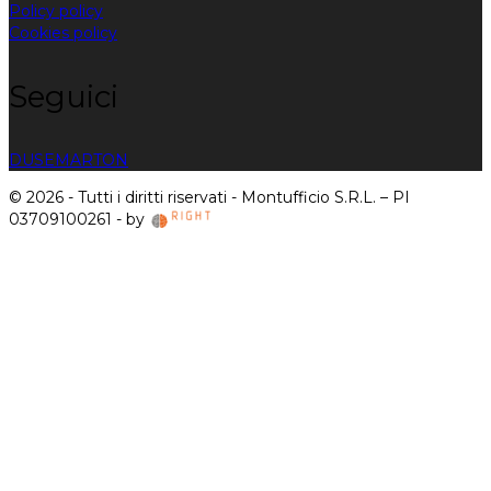
Policy policy
Cookies policy
Seguici
DUSE
MARTON
© 2026 - Tutti i diritti riservati - Montufficio S.R.L. – PI
03709100261 - by