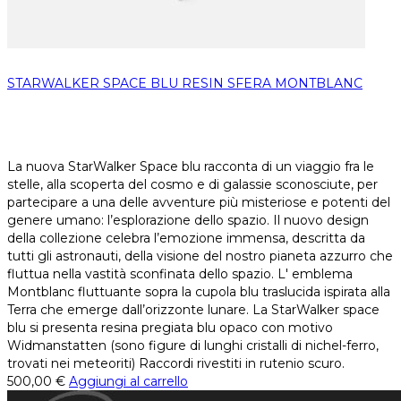
STARWALKER SPACE BLU RESIN SFERA MONTBLANC
La nuova StarWalker Space blu racconta di un viaggio fra le
stelle, alla scoperta del cosmo e di galassie sconosciute, per
partecipare a una delle avventure più misteriose e potenti del
genere umano: l’esplorazione dello spazio. Il nuovo design
della collezione celebra l’emozione immensa, descritta da
tutti gli astronauti, della visione del nostro pianeta azzurro che
fluttua nella vastità sconfinata dello spazio. L' emblema
Montblanc fluttuante sopra la cupola blu traslucida ispirata alla
Terra che emerge dall’orizzonte lunare. La StarWalker space
blu si presenta resina pregiata blu opaco con motivo
Widmanstatten (sono figure di lunghi cristalli di nichel-ferro,
trovati nei meteoriti) Raccordi rivestiti in rutenio scuro.
500,00
€
Aggiungi al carrello