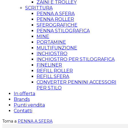
ZAINI E TROLLEY
SCRITTURA
PENNA A SFERA
PENNA ROLLER
SFEROGRAFICHE
PENNA STILOGRAFICA
MINE
PORTAMINE
MULTIFUNZIONE
INCHIOSTRO
INCHIOSTRO PER STILOGRAFICA
FINELINER
REFILL ROLLER
REFILL SFERA
CONVERTER PENNINI ACCESSORI
PER STILO
In offerta
Brands
Punti vendita
Contatti
Torna a
PENNA A SFERA