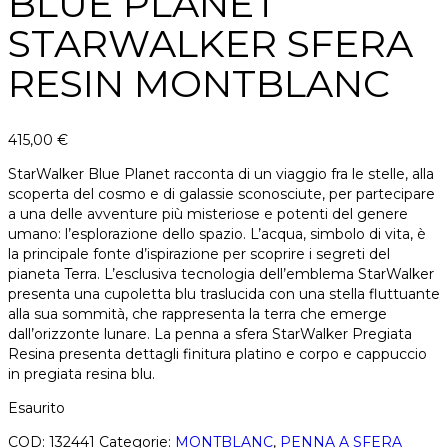
BLUE PLANET
STARWALKER SFERA
RESIN MONTBLANC
415,00
€
StarWalker Blue Planet racconta di un viaggio fra le stelle, alla
scoperta del cosmo e di galassie sconosciute, per partecipare
a una delle avventure più misteriose e potenti del genere
umano: l’esplorazione dello spazio. L’acqua, simbolo di vita, è
la principale fonte d’ispirazione per scoprire i segreti del
pianeta Terra. L’esclusiva tecnologia dell’emblema StarWalker
presenta una cupoletta blu traslucida con una stella fluttuante
alla sua sommità, che rappresenta la terra che emerge
dall’orizzonte lunare. La penna a sfera StarWalker Pregiata
Resina presenta dettagli finitura platino e corpo e cappuccio
in pregiata resina blu.
Esaurito
COD:
132441
Categorie:
MONTBLANC
,
PENNA A SFERA