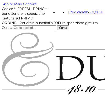
Skip to Main Content
Codice ** FREESHIPPING **
Il tuo carrello
-
0,00
€
per ottenere la spedizione
gratuita sul PRIMO
ORDINE - Per ordini superiori a 99Euro spedizione gratuita.
Cerca:
Cerca