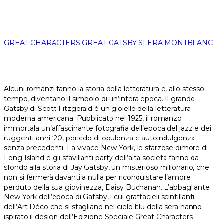
GREAT CHARACTERS GREAT GATSBY SFERA MONTBLANC
Alcuni romanzi fanno la storia della letteratura e, allo stesso
tempo, diventano il simbolo di un’intera epoca. Il grande
Gatsby di Scott Fitzgerald è un gioiello della letteratura
moderna americana. Pubblicato nel 1925, il romanzo
immortala un’affascinante fotografia dell’epoca del jazz e dei
ruggenti anni ‘20, periodo di opulenza e autoindulgenza
senza precedenti. La vivace New York, le sfarzose dimore di
Long Island e gli sfavillanti party dell’alta società fanno da
sfondo alla storia di Jay Gatsby, un misterioso milionario, che
non si fermerà davanti a nulla per riconquistare l’amore
perduto della sua giovinezza, Daisy Buchanan. L’abbagliante
New York dell’epoca di Gatsby, i cui grattacieli scintillanti
dell’Art Déco che si stagliano nel cielo blu della sera hanno
ispirato il design dell’Edizione Speciale Great Characters