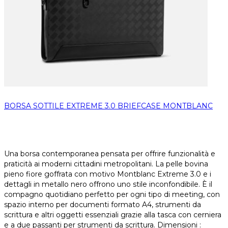
BORSA SOTTILE EXTREME 3.0 BRIEFCASE MONTBLANC
Una borsa contemporanea pensata per offrire funzionalità e
praticità ai moderni cittadini metropolitani. La pelle bovina
pieno fiore goffrata con motivo Montblanc Extreme 3.0 e i
dettagli in metallo nero offrono uno stile inconfondibile. È il
compagno quotidiano perfetto per ogni tipo di meeting, con
spazio interno per documenti formato A4, strumenti da
scrittura e altri oggetti essenziali grazie alla tasca con cerniera
e a due passanti per strumenti da scrittura. Dimensioni :