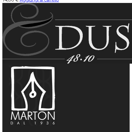
74,00
€
Aggiungi al carrello