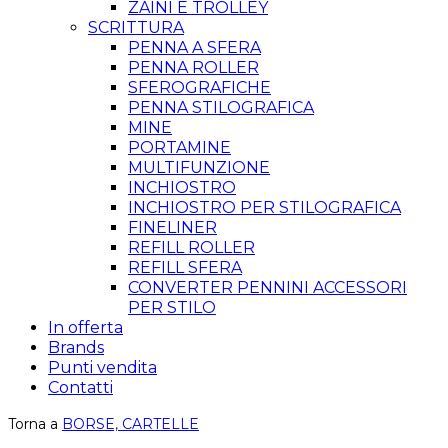
ZAINI E TROLLEY
SCRITTURA
PENNA A SFERA
PENNA ROLLER
SFEROGRAFICHE
PENNA STILOGRAFICA
MINE
PORTAMINE
MULTIFUNZIONE
INCHIOSTRO
INCHIOSTRO PER STILOGRAFICA
FINELINER
REFILL ROLLER
REFILL SFERA
CONVERTER PENNINI ACCESSORI
PER STILO
In offerta
Brands
Punti vendita
Contatti
Torna a
BORSE, CARTELLE