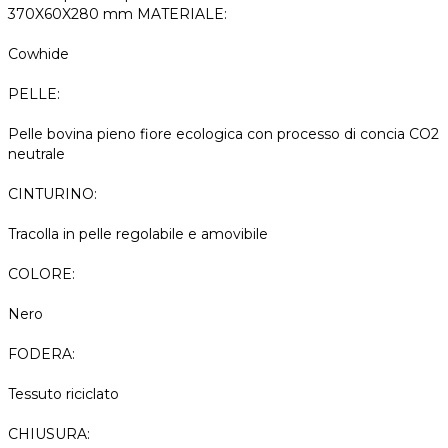
370X60X280 mm MATERIALE:
Cowhide
PELLE:
Pelle bovina pieno fiore ecologica con processo di concia CO2
neutrale
CINTURINO:
Tracolla in pelle regolabile e amovibile
COLORE:
Nero
FODERA:
Tessuto riciclato
CHIUSURA: