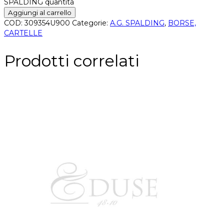
SPALDING quantità
Aggiungi al carrello
COD:
309354U900
Categorie:
A.G. SPALDING
,
BORSE,
CARTELLE
Prodotti correlati