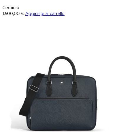
Cerniera
1.500,00
€
Aggiungi al carrello