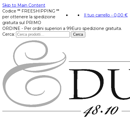
Skip to Main Content
Codice ** FREESHIPPING **
Il tuo carrello
-
0,00
€
per ottenere la spedizione
gratuita sul PRIMO
ORDINE - Per ordini superiori a 99Euro spedizione gratuita.
Cerca:
Cerca