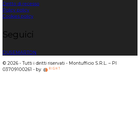
Diritto di recesso
Policy policy
Cookies policy
Seguici
DUSE
MARTON
© 2026 - Tutti i diritti riservati - Montufficio S.R.L. – PI
03709100261 - by