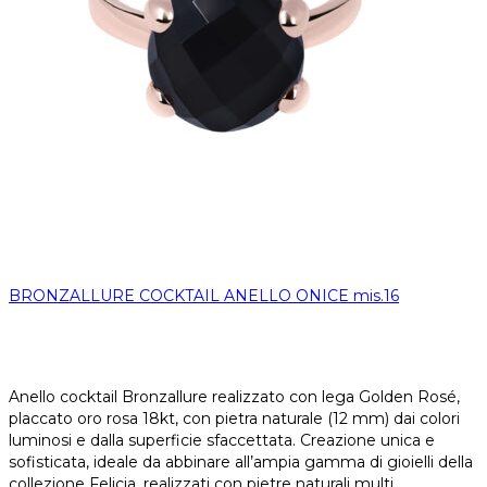
BRONZALLURE COCKTAIL ANELLO ONICE mis.16
Anello cocktail Bronzallure realizzato con lega Golden Rosé,
placcato oro rosa 18kt, con pietra naturale (12 mm) dai colori
luminosi e dalla superficie sfaccettata. Creazione unica e
sofisticata, ideale da abbinare all’ampia gamma di gioielli della
collezione Felicia, realizzati con pietre naturali multi