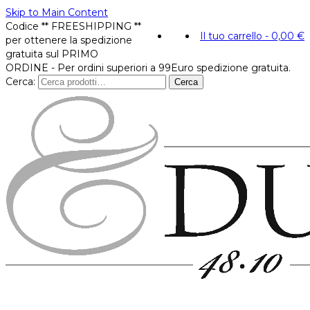
Skip to Main Content
Codice ** FREESHIPPING **
Il tuo carrello
-
0,00
€
per ottenere la spedizione
gratuita sul PRIMO
ORDINE - Per ordini superiori a 99Euro spedizione gratuita.
Cerca:
Cerca