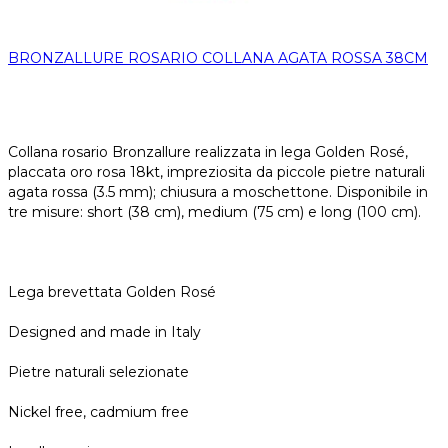
BRONZALLURE ROSARIO COLLANA AGATA ROSSA 38CM
Collana rosario Bronzallure realizzata in lega Golden Rosé,
placcata oro rosa 18kt, impreziosita da piccole pietre naturali
agata rossa (3.5 mm); chiusura a moschettone. Disponibile in
tre misure: short (38 cm), medium (75 cm) e long (100 cm).
Lega brevettata Golden Rosé
Designed and made in Italy
Pietre naturali selezionate
Nickel free, cadmium free