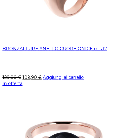
BRONZALLURE ANELLO CUORE ONICE mis.12
129,00
€
109,90
€
Aggiungi al carrello
In offerta