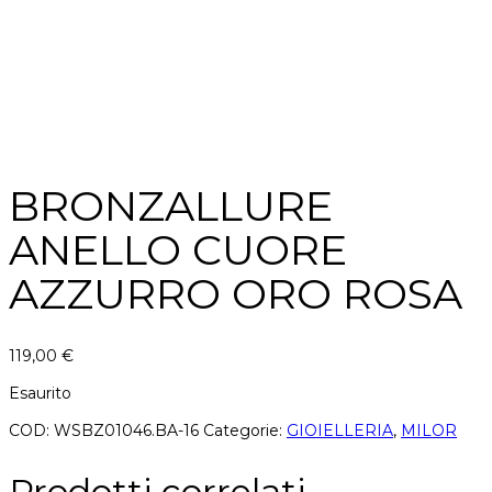
BRONZALLURE
ANELLO CUORE
AZZURRO ORO ROSA
119,00
€
Esaurito
COD:
WSBZ01046.BA-16
Categorie:
GIOIELLERIA
,
MILOR
Prodotti correlati