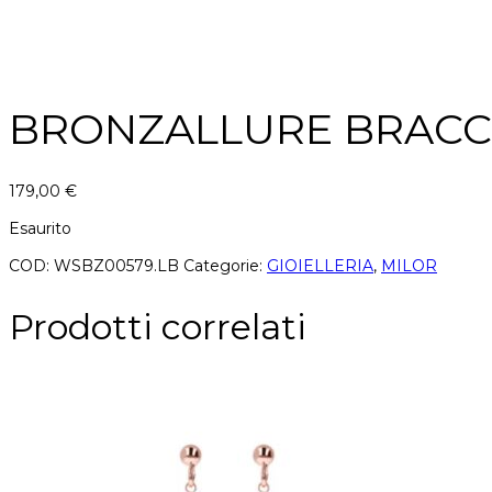
BRONZALLURE BRACC
179,00
€
Esaurito
COD:
WSBZ00579.LB
Categorie:
GIOIELLERIA
,
MILOR
Prodotti correlati