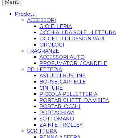
Menu
Prodotti
ACCESSORI
GIOIELLERIA
OCCHIALI DA SOLE – LETTURA
OGGETTI DI DESIGN VARI
OROLOGI
FRAGRANZE
ACCESSORI AUTO
PROFUMATORI / CANDELE
PELLETTERIA
ASTUCCI BUSTINE
BORSE, CARTELLE
CINTURE
PICCOLA PELLETTERIA
PORTABIGLIETTI DA VISITA
PORTABLOCCHI
PORTACHIAVI
SOTTOMANO
ZAINI E TROLLEY
SCRITTURA
PENNA A SFERA