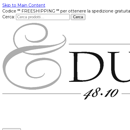
Skip to Main Content
Codice ** FREESHIPPING ** per ottenere la spedizione gratuita
Cerca:
Cerca
Prodotti
In offerta
Brands
Punti vendita
Contatti