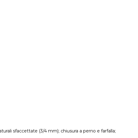
aturali sfaccettate (3/4 mm); chiusura a perno e farfalla;