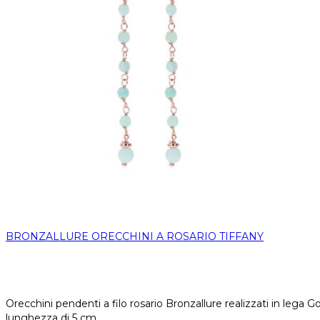
BRONZALLURE ORECCHINI A ROSARIO TIFFANY
Orecchini pendenti a filo rosario Bronzallure realizzati in lega G
lunghezza di 5 cm.