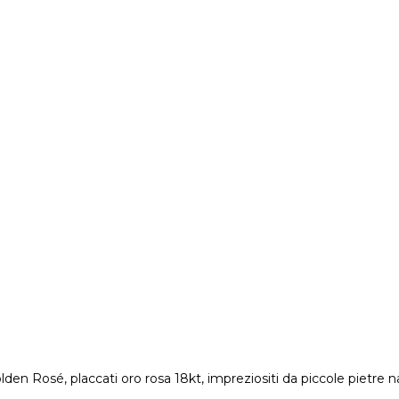
olden Rosé, placcati oro rosa 18kt, impreziositi da piccole pietre n