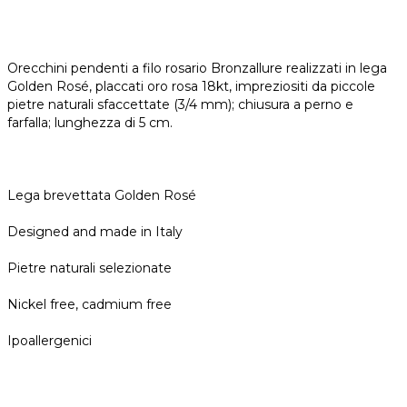
Orecchini pendenti a filo rosario Bronzallure realizzati in lega
Golden Rosé, placcati oro rosa 18kt, impreziositi da piccole
pietre naturali sfaccettate (3/4 mm); chiusura a perno e
farfalla; lunghezza di 5 cm.
Lega brevettata Golden Rosé
Designed and made in Italy
Pietre naturali selezionate
Nickel free, cadmium free
Ipoallergenici