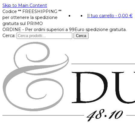
Skip to Main Content
Codice ** FREESHIPPING **
Il tuo carrello
-
0,00
€
per ottenere la spedizione
gratuita sul PRIMO
ORDINE - Per ordini superiori a 99Euro spedizione gratuita.
Cerca:
Cerca