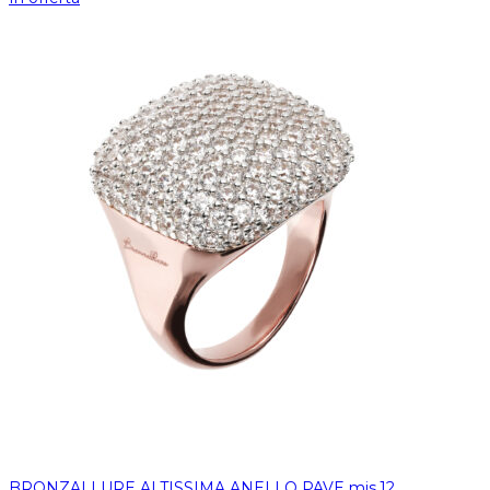
BRONZALLURE ALTISSIMA ANELLO PAVE mis.12