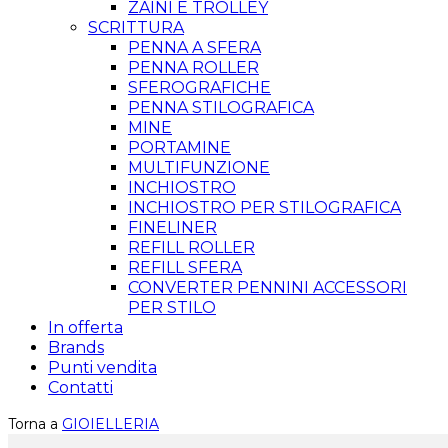
ZAINI E TROLLEY
SCRITTURA
PENNA A SFERA
PENNA ROLLER
SFEROGRAFICHE
PENNA STILOGRAFICA
MINE
PORTAMINE
MULTIFUNZIONE
INCHIOSTRO
INCHIOSTRO PER STILOGRAFICA
FINELINER
REFILL ROLLER
REFILL SFERA
CONVERTER PENNINI ACCESSORI
PER STILO
In offerta
Brands
Punti vendita
Contatti
Torna a
GIOIELLERIA