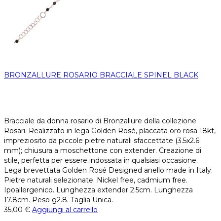
BRONZALLURE ROSARIO BRACCIALE SPINEL BLACK
Bracciale da donna rosario di Bronzallure della collezione
Rosari. Realizzato in lega Golden Rosé, placcata oro rosa 18kt,
impreziosito da piccole pietre naturali sfaccettate (3.5x2.6
mm); chiusura a moschettone con extender. Creazione di
stile, perfetta per essere indossata in qualsiasi occasione.
Lega brevettata Golden Rosé Designed anello made in Italy.
Pietre naturali selezionate. Nickel free, cadmium free.
Ipoallergenico. Lunghezza extender 2.5cm. Lunghezza
17.8cm. Peso g2.8. Taglia Unica.
35,00
€
Aggiungi al carrello