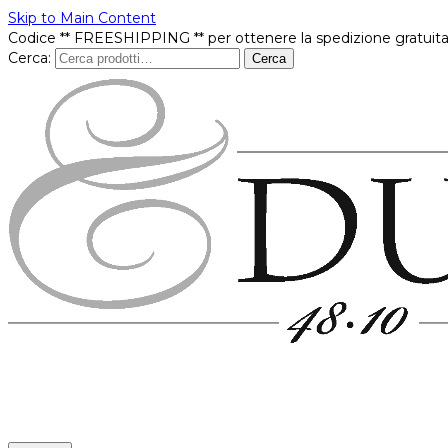
Skip to Main Content
Codice ** FREESHIPPING ** per ottenere la spedizione gratuita
Cerca:
Cerca
Prodotti
In offerta
Brands
Punti vendita
Contatti