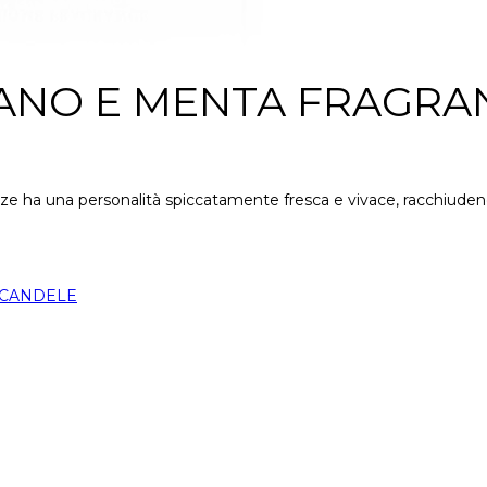
ANO E MENTA FRAGRA
e ha una personalità spiccatamente fresca e vivace, racchiudendo
 CANDELE