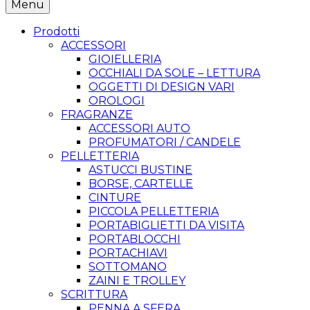
Menu
Prodotti
ACCESSORI
GIOIELLERIA
OCCHIALI DA SOLE – LETTURA
OGGETTI DI DESIGN VARI
OROLOGI
FRAGRANZE
ACCESSORI AUTO
PROFUMATORI / CANDELE
PELLETTERIA
ASTUCCI BUSTINE
BORSE, CARTELLE
CINTURE
PICCOLA PELLETTERIA
PORTABIGLIETTI DA VISITA
PORTABLOCCHI
PORTACHIAVI
SOTTOMANO
ZAINI E TROLLEY
SCRITTURA
PENNA A SFERA