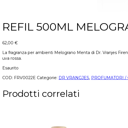
REFIL 500ML MELOGR
62,00
€
La fragranza per ambienti Melograno Menta di Dr. Vranjes Firenz
uva rossa.
Esaurito
COD:
FRV0022E
Categorie:
DR VRANGJES
,
PROFUMATORI /
Prodotti correlati