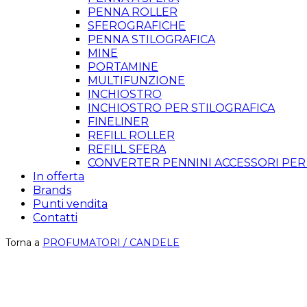
PENNA ROLLER
SFEROGRAFICHE
PENNA STILOGRAFICA
MINE
PORTAMINE
MULTIFUNZIONE
INCHIOSTRO
INCHIOSTRO PER STILOGRAFICA
FINELINER
REFILL ROLLER
REFILL SFERA
CONVERTER PENNINI ACCESSORI PER
In offerta
Brands
Punti vendita
Contatti
Torna a
PROFUMATORI / CANDELE