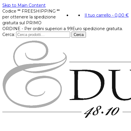
Skip to Main Content
Codice ** FREESHIPPING **
Il tuo carrello
-
0,00
€
per ottenere la spedizione
gratuita sul PRIMO
ORDINE - Per ordini superiori a 99Euro spedizione gratuita.
Cerca:
Cerca