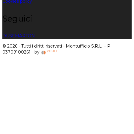
Cookies policy
Seguici
DUSE
MARTON
© 2026 - Tutti i diritti riservati - Montufficio S.R.L. – PI
03709100261 - by