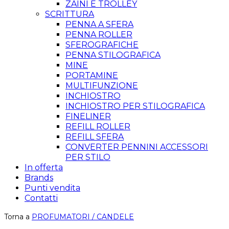
ZAINI E TROLLEY
SCRITTURA
PENNA A SFERA
PENNA ROLLER
SFEROGRAFICHE
PENNA STILOGRAFICA
MINE
PORTAMINE
MULTIFUNZIONE
INCHIOSTRO
INCHIOSTRO PER STILOGRAFICA
FINELINER
REFILL ROLLER
REFILL SFERA
CONVERTER PENNINI ACCESSORI
PER STILO
In offerta
Brands
Punti vendita
Contatti
Torna a
PROFUMATORI / CANDELE