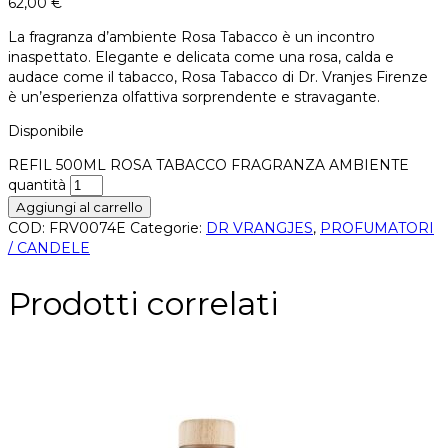
62,00
€
La fragranza d’ambiente Rosa Tabacco è un incontro
inaspettato. Elegante e delicata come una rosa, calda e
audace come il tabacco, Rosa Tabacco di Dr. Vranjes Firenze
è un’esperienza olfattiva sorprendente e stravagante.
Disponibile
REFIL 500ML ROSA TABACCO FRAGRANZA AMBIENTE
quantità
Aggiungi al carrello
COD:
FRV0074E
Categorie:
DR VRANGJES
,
PROFUMATORI
/ CANDELE
Prodotti correlati