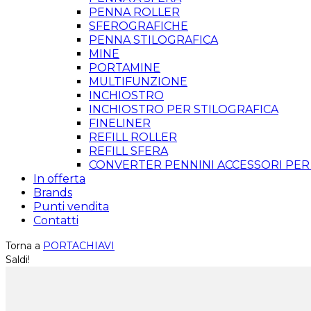
PENNA ROLLER
SFEROGRAFICHE
PENNA STILOGRAFICA
MINE
PORTAMINE
MULTIFUNZIONE
INCHIOSTRO
INCHIOSTRO PER STILOGRAFICA
FINELINER
REFILL ROLLER
REFILL SFERA
CONVERTER PENNINI ACCESSORI PER
In offerta
Brands
Punti vendita
Contatti
Torna a
PORTACHIAVI
Saldi!