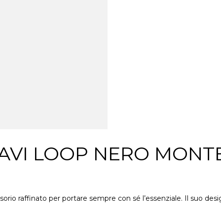
IAVI LOOP NERO MONT
sorio raffinato per portare sempre con sé l’essenziale. Il suo de