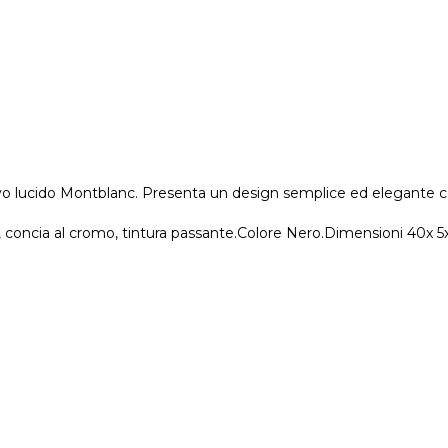
usivo lucido Montblanc. Presenta un design semplice ed elegante c
c, concia al cromo, tintura passante.Colore Nero.Dimensioni 40x