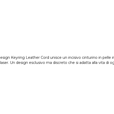
Design Keyring Leather Cord unisce un incisivo cinturino in pelle in
aser. Un design esclusivo ma discreto che si adatta alla vita di og