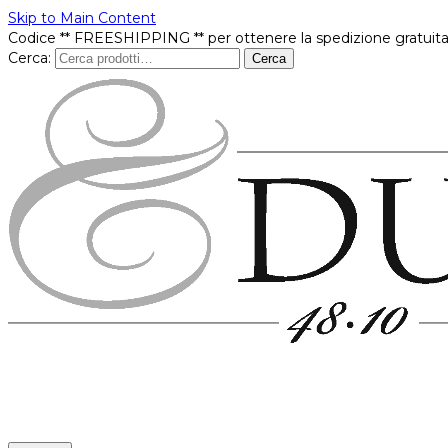
Skip to Main Content
Codice ** FREESHIPPING ** per ottenere la spedizione gratuita
Cerca:
Cerca
Prodotti
In offerta
Brands
Punti vendita
Contatti