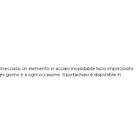
trecciata, un elemento in acciaio inossidabile liscio impreziosito
ni giorno e a ogni occasione. Il portachiavi è disponibile in