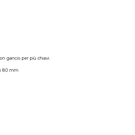
on gancio per più chiavi.
 5x 80 mm