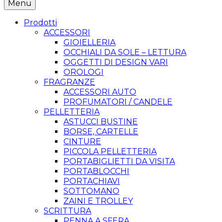
Menu
Prodotti
ACCESSORI
GIOIELLERIA
OCCHIALI DA SOLE – LETTURA
OGGETTI DI DESIGN VARI
OROLOGI
FRAGRANZE
ACCESSORI AUTO
PROFUMATORI / CANDELE
PELLETTERIA
ASTUCCI BUSTINE
BORSE, CARTELLE
CINTURE
PICCOLA PELLETTERIA
PORTABIGLIETTI DA VISITA
PORTABLOCCHI
PORTACHIAVI
SOTTOMANO
ZAINI E TROLLEY
SCRITTURA
PENNA A SFERA