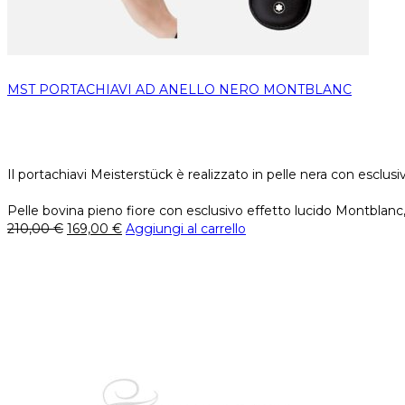
MST PORTACHIAVI AD ANELLO NERO MONTBLANC
Il portachiavi Meisterstück è realizzato in pelle nera con escl
Pelle bovina pieno fiore con esclusivo effetto lucido Montblan
210,00
€
169,00
€
Aggiungi al carrello