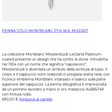
PENNA STILO MONTBLANC P114 W.A. MOZART
La collezione Montblanc Meisterstück LeGrand Platinum-
coated presenta un design che ha scritto la storia. Introdotta
nel 1924 con un nome che significa “capolavoro”,
Meisterstück è diventata un simbolo della scrittura di lusso. Il
corpo e il cappuccio sono realizzati in pregiata resina nera, con
l’iconico emblema Montblanc intarsiato in bianco sulla parte
superiore del cappuccio. La penna stilografica è impreziosita
da un pennino lavorato a mano in oro massiccio Au585/14K
con finitura rodio.
690,00
€
Aggiungi al carrello