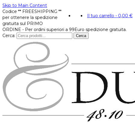
Skip to Main Content
Codice ** FREESHIPPING **
Il tuo carrello
-
0,00
€
per ottenere la spedizione
gratuita sul PRIMO
ORDINE - Per ordini superiori a 99Euro spedizione gratuita.
Cerca:
Cerca