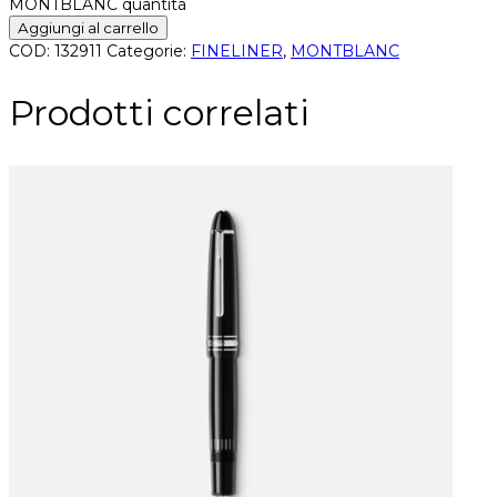
MONTBLANC quantità
Aggiungi al carrello
COD:
132911
Categorie:
FINELINER
,
MONTBLANC
Prodotti correlati