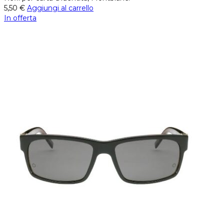
5,50
€
Aggiungi al carrello
In offerta