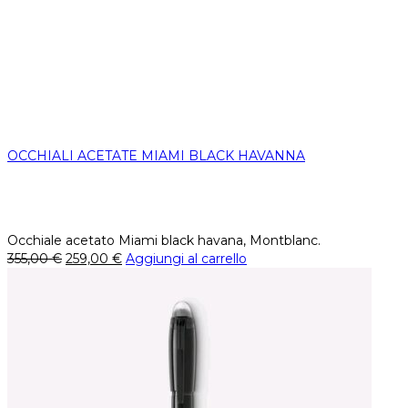
OCCHIALI ACETATE MIAMI BLACK HAVANNA
Occhiale acetato Miami black havana, Montblanc.
355,00
€
259,00
€
Aggiungi al carrello