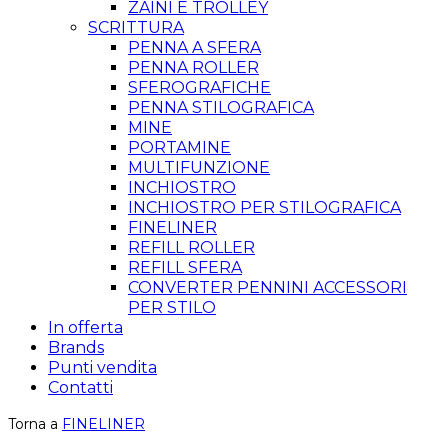
ZAINI E TROLLEY
SCRITTURA
PENNA A SFERA
PENNA ROLLER
SFEROGRAFICHE
PENNA STILOGRAFICA
MINE
PORTAMINE
MULTIFUNZIONE
INCHIOSTRO
INCHIOSTRO PER STILOGRAFICA
FINELINER
REFILL ROLLER
REFILL SFERA
CONVERTER PENNINI ACCESSORI
PER STILO
In offerta
Brands
Punti vendita
Contatti
Torna a
FINELINER