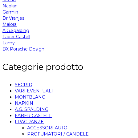
Napkin
Garmin
Dr Vranjes
Maiora
A.G.Spalding
Faber Castell
Lamy
BX Porsche Design
Categorie prodotto
SECRID
VARI EVENTUALI
MONTBLANC
NAPKIN
A.G. SPALDING
FABER CASTELL
FRAGRANZE
ACCESSORI AUTO
PROFUMATORI / CANDELE