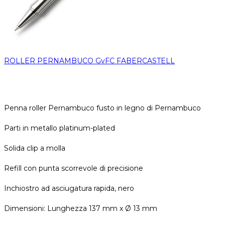
ROLLER PERNAMBUCO GvFC FABERCASTELL
Penna roller Pernambuco fusto in legno di Pernambuco
Parti in metallo platinum-plated
Solida clip a molla
Refill con punta scorrevole di precisione
Inchiostro ad asciugatura rapida, nero
Dimensioni: Lunghezza 137 mm x Ø 13 mm