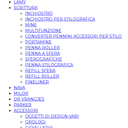
LAMY
SCRITTURA
INCHIOSTRO
INCHIOSTRO PER STILOGRAFICA
MINE
MULTIFUNZIONE
CONVERTER PENNINI ACCESSORI PER STILO
PORTAMINE
PENNA ROLLER
PENNA A SFERA
SFEROGRAFICHE
PENNA STILOGRAFICA
REFILL SFERA
REFILL ROLLER
FINELINER
NAVA
MILOR
DR VRANGJES
PARKER
ACCESSORI
OGGETTI DI DESIGN VARI
OROLOGI
GIOIELLERIA