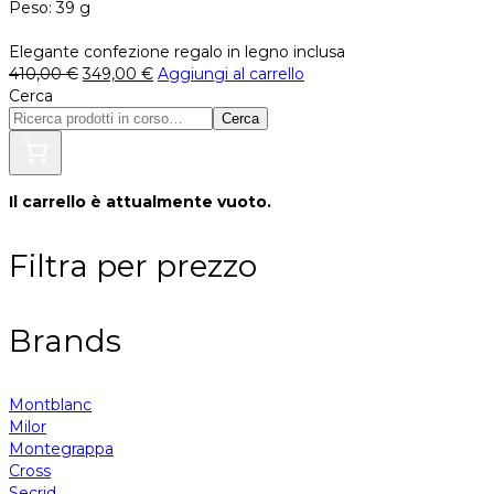
Peso: 39 g
Elegante confezione regalo in legno inclusa
410,00
€
349,00
€
Aggiungi al carrello
Cerca
Cerca
Il carrello è attualmente vuoto.
Filtra per prezzo
Brands
Montblanc
Milor
Montegrappa
Cross
Secrid