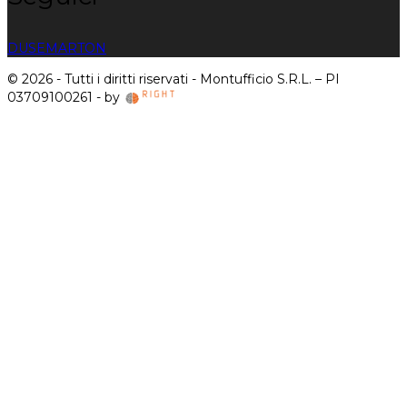
DUSE
MARTON
© 2026 - Tutti i diritti riservati - Montufficio S.R.L. – PI
03709100261 - by