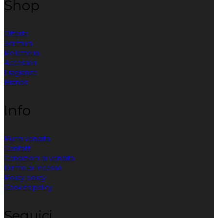
Shop
Offerte
Scrittura
Pelletteria
Accessori
Fragranze
Brands
Info
Punti vendita
Contatti
Condizioni di vendita
Diritto di recesso
Policy policy
Cookies policy
Seguici