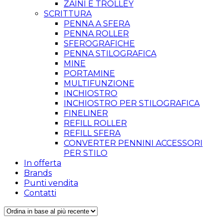
ZAINI E TROLLEY
SCRITTURA
PENNA A SFERA
PENNA ROLLER
SFEROGRAFICHE
PENNA STILOGRAFICA
MINE
PORTAMINE
MULTIFUNZIONE
INCHIOSTRO
INCHIOSTRO PER STILOGRAFICA
FINELINER
REFILL ROLLER
REFILL SFERA
CONVERTER PENNINI ACCESSORI
PER STILO
In offerta
Brands
Punti vendita
Contatti