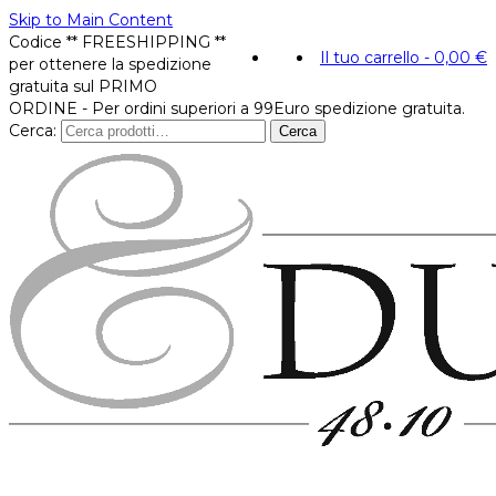
Skip to Main Content
Codice ** FREESHIPPING **
Il tuo carrello
-
0,00
€
per ottenere la spedizione
gratuita sul PRIMO
ORDINE - Per ordini superiori a 99Euro spedizione gratuita.
Cerca:
Cerca