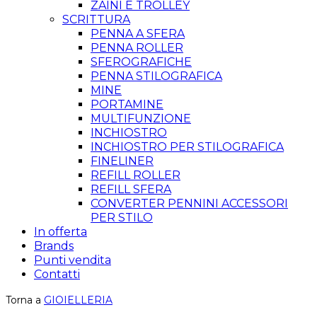
ZAINI E TROLLEY
SCRITTURA
PENNA A SFERA
PENNA ROLLER
SFEROGRAFICHE
PENNA STILOGRAFICA
MINE
PORTAMINE
MULTIFUNZIONE
INCHIOSTRO
INCHIOSTRO PER STILOGRAFICA
FINELINER
REFILL ROLLER
REFILL SFERA
CONVERTER PENNINI ACCESSORI
PER STILO
In offerta
Brands
Punti vendita
Contatti
Torna a
GIOIELLERIA