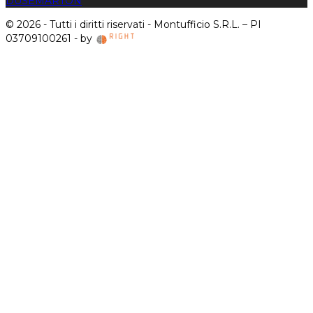
DUSE
MARTON
© 2026 - Tutti i diritti riservati - Montufficio S.R.L. – PI
03709100261 - by