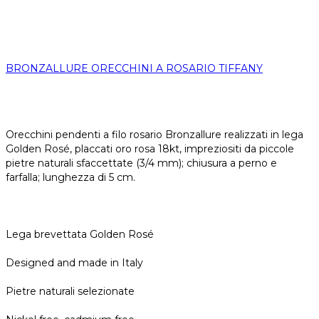
BRONZALLURE ORECCHINI A ROSARIO TIFFANY
Orecchini pendenti a filo rosario Bronzallure realizzati in lega
Golden Rosé, placcati oro rosa 18kt, impreziositi da piccole
pietre naturali sfaccettate (3/4 mm); chiusura a perno e
farfalla; lunghezza di 5 cm.
Lega brevettata Golden Rosé
Designed and made in Italy
Pietre naturali selezionate