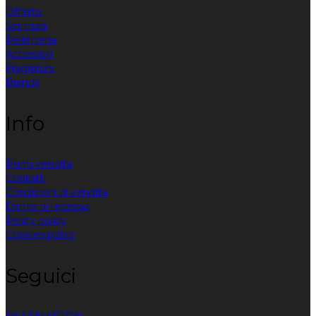
Offerte
Scrittura
Pelletteria
Accessori
Fragranze
Brands
Info
Punti vendita
Contatti
Condizioni di vendita
Diritto di recesso
Policy policy
Cookies policy
Seguici