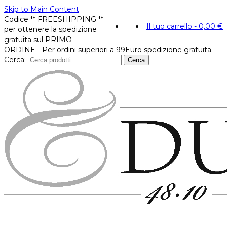
Skip to Main Content
Codice ** FREESHIPPING **
Il tuo carrello
-
0,00
€
per ottenere la spedizione
gratuita sul PRIMO
ORDINE - Per ordini superiori a 99Euro spedizione gratuita.
Cerca:
Cerca