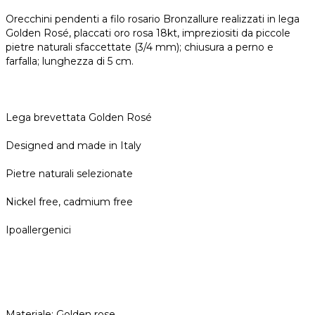
Orecchini pendenti a filo rosario Bronzallure realizzati in lega
Golden Rosé, placcati oro rosa 18kt, impreziositi da piccole
pietre naturali sfaccettate (3/4 mm); chiusura a perno e
farfalla; lunghezza di 5 cm.
Lega brevettata Golden Rosé
Designed and made in Italy
Pietre naturali selezionate
Nickel free, cadmium free
Ipoallergenici
Materiale: Golden rose