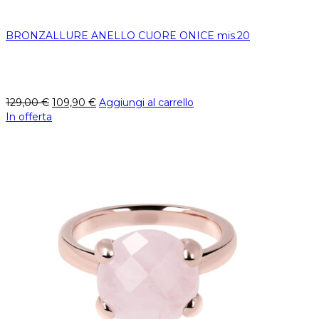
BRONZALLURE ANELLO CUORE ONICE mis.20
129,00
€
109,90
€
Aggiungi al carrello
In offerta