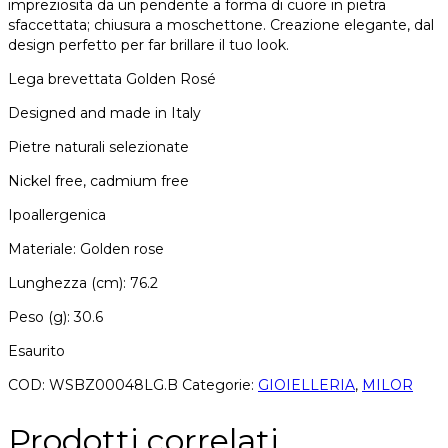
impreziosita da un pendente a forma di cuore in pietra
sfaccettata; chiusura a moschettone. Creazione elegante, dal
design perfetto per far brillare il tuo look.
Lega brevettata Golden Rosé
Designed and made in Italy
Pietre naturali selezionate
Nickel free, cadmium free
Ipoallergenica
Materiale: Golden rose
Lunghezza (cm): 76.2
Peso (g): 30.6
Esaurito
COD:
WSBZ00048LG.B
Categorie:
GIOIELLERIA
,
MILOR
Prodotti correlati