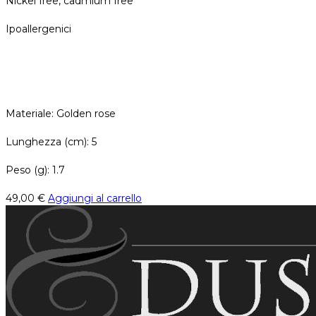
Nickel free, cadmium free
Ipoallergenici
Materiale: Golden rose
Lunghezza (cm): 5
Peso (g): 1.7
49,00
€
Aggiungi al carrello