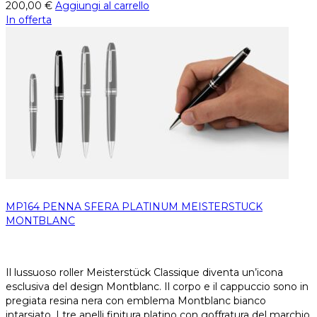
200,00
€
Aggiungi al carrello
In offerta
MP164 PENNA SFERA PLATINUM MEISTERSTUCK
MONTBLANC
Il lussuoso roller Meisterstück Classique diventa un’icona
esclusiva del design Montblanc. Il corpo e il cappuccio sono in
pregiata resina nera con emblema Montblanc bianco
intarsiato. I tre anelli finitura platino con goffratura del marchio