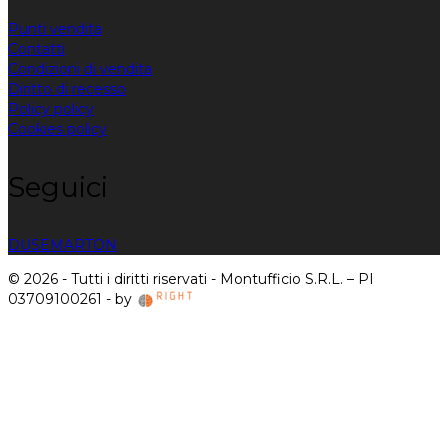
Punti vendita
Contatti
Condizioni di vendita
Diritto di recesso
Policy policy
Cookies policy
Seguici
DUSE
MARTON
© 2026 - Tutti i diritti riservati - Montufficio S.R.L. – PI
03709100261 - by