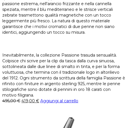
passione estrema, nell'arancio frizzante e nella cannella
speziata, mentre il blu mediterraneo e le strisce verticali
zebrate trasmettono qualità magnetiche con un tocco
leggermente più fresco. La natura di questo materiale
garantisce che i motivi cromatici di due penne non siano
identici, aggiungendo un tocco su misura.
Inevitabilmente, la collezione Passione trasuda sensualità.
Colpisce chi scrive per la clip da tasca dalla curva sinuosa,
sottolineata dalle due linee di smalto in tinta, e per la forma
voluttuosa, che termina con il tradizionale logo in altorilievo
del 1912. Ogni strumento da scrittura della famiglia Passione è
rifinito con finiture in argento sterling 925, mentre le penne
stilografiche sono dotate di pennini in oro 18 carati con
motivo filigrana.
495,00
€
419,00
€
Aggiungi al carrello