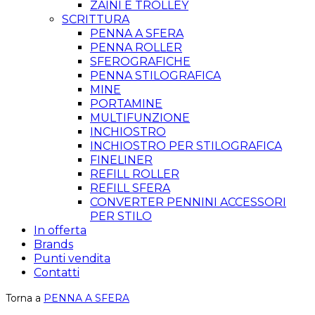
ZAINI E TROLLEY
SCRITTURA
PENNA A SFERA
PENNA ROLLER
SFEROGRAFICHE
PENNA STILOGRAFICA
MINE
PORTAMINE
MULTIFUNZIONE
INCHIOSTRO
INCHIOSTRO PER STILOGRAFICA
FINELINER
REFILL ROLLER
REFILL SFERA
CONVERTER PENNINI ACCESSORI
PER STILO
In offerta
Brands
Punti vendita
Contatti
Torna a
PENNA A SFERA