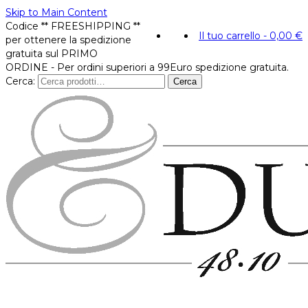
Skip to Main Content
Codice ** FREESHIPPING **
Il tuo carrello
-
0,00
€
per ottenere la spedizione
gratuita sul PRIMO
ORDINE - Per ordini superiori a 99Euro spedizione gratuita.
Cerca:
Cerca